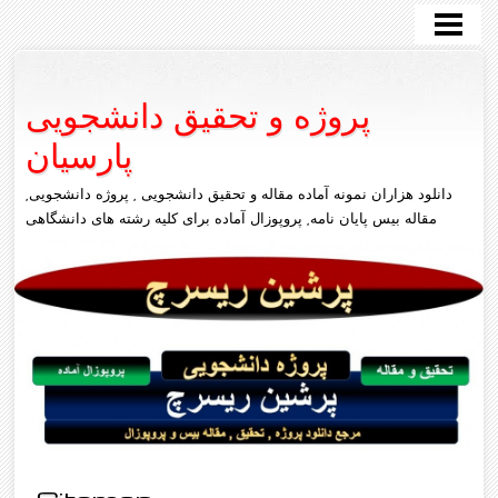
پروژه دانشجویی
سایر رشته ها
پروژه و تحقیق دانشجویی
مکانیک
پارسیان
علوم انسانی
دانلود هزاران نمونه آماده مقاله و تحقیق دانشجویی , پروژه دانشجویی,
تماس با ما
مقاله بیس پایان نامه, پروپوزال آماده برای کلیه رشته های دانشگاهی
عمران
متلب
کامپیوتر
برق
معماری