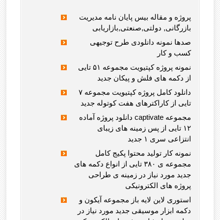
پروژه و مقاله بیس پایان نامه مدیریت
بازرگانی, دولتی,صنعتی,بازاریابی
صدها نمونه دانلودی طرح توجیهی
کسب و کار
نمونه پروژه کپتیویت مجموعه ۵۱ تایی
از دکمه های فلش و پیکان جدید
دانلود کامل پروژه کپتیویت مجموعه ۷
تایی از کاراکترهای هفت کوتوله جدید
دانلود پروژه آماده captivate مجموعه
۱۲ تایی از پس زمینه های زیبای
انتزاعی سری ۱ جدید
نمونه کار تولید محتوا پکیج کامل
مجموعه ی ۳۸۰ تایی از انواع دکمه های
جدید مورد نیاز در زمینه ی طراحی
پروژه های الکترونیکی
استوری لاین لایه باز مجموعه آیکون و
دکمه ابزار موسیقی جدید مورد نیاز در