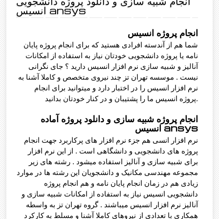
انجام شبیه سازی و دانلود پروژه دانشجویی
انسیس ansys
انجام پروژه انسیس
شما هم از آندسته افرادی هستید که برای انجام پروژه پایان
نامه یا پروژه دانشجویی خودتان نیاز به استفاده از امکانات
آنالیز و شبیه سازی نرم افزار انسیس دارید ؟ جای نگرانی
نیست . موسسه تهران تز چند نیروی متخصص و کاملا آشنا به
نرم افزار انسیس را در اختبار دارد و میتوانید برای انجام
پروژه انسیس ما را پشتیبان و در کنار خودتان بدانید.
انجام پروژه شبیه سازی و دانلود پروژه آماده
انسیس ansys
نرم افزار انسی هم جزء نرم افزار های پرکاربرد جهت انجام
پروژه های دانشجویی و دانشگاهی است . از این نرم افزار
برای شبیه سازی و آنالیز استفاده میشود . رشته های زیر
مجموعه مهندسی مکانیک و دانشجویان این رشته ها در موارد
زیادی هم در زمان انجام پایان نامه و هم انجام پروژه
دانشجویی انسیس نیاز به استفاده از امکانات شبیه سازی و
آنالیز نرم افزار انسیس میباشند . گروه تهران تز به واسطه
همکاری با تعدادی از نیروهای کاملا آشنا و مسلط به کارکرد