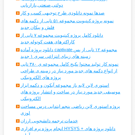
دولتی,صنعتی,بازاریابی
صدها نمونه دانلودی طرح توجیهی کسب و کار
نمونه پروژه کپتیویت مجموعه ۵۱ تایی از دکمه های
فلش و پیکان جدید
دانلود کامل پروژه کپتیویت مجموعه ۷ تایی از
کاراکترهای هفت کوتوله جدید
دانلود پروژه آماده captivate مجموعه ۱۲ تایی از پس
زمینه های زیبای انتزاعی سری ۱ جدید
نمونه کار تولید محتوا پکیج کامل مجموعه ی ۳۸۰ تایی
از انواع دکمه های جدید مورد نیاز در زمینه ی طراحی
پروژه های الکترونیکی
استوری لاین لایه باز مجموعه آیکون و دکمه ابزار
موسیقی جدید مورد نیاز در ساخت و انتشار پروژه های
الکترونیکی
پروژه استوری لاین ریاضی پنجم ابتدایی درس مساحت
لوزی
خدمات ترجمه دانشجویی ارزان
انجام پروژه نرم افزاری HYSYS + دانلود پروژه های