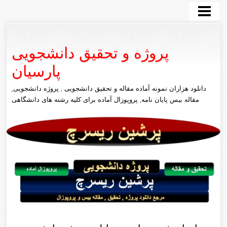
پروژه دانشجویی
سایر رشته ها
پروژه و تحقیق دانشجویی
مکانیک
پارسیان
علوم انسانی
دانلود هزاران نمونه آماده مقاله و تحقیق دانشجویی , پروژه دانشجویی,
تماس با ما
مقاله بیس پایان نامه, پروپوزال آماده برای کلیه رشته های دانشگاهی
عمران
متلب
کامپیوتر
برق
معماری