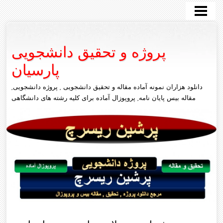
پروژه دانشجویی
سایر رشته ها
پروژه و تحقیق دانشجویی
مکانیک
پارسیان
علوم انسانی
دانلود هزاران نمونه آماده مقاله و تحقیق دانشجویی , پروژه دانشجویی,
تماس با ما
مقاله بیس پایان نامه, پروپوزال آماده برای کلیه رشته های دانشگاهی
عمران
متلب
کامپیوتر
برق
معماری