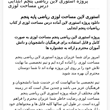
پروژه استوری لاین ریاضی پنجم ابتدایی
درس مساحت لوزی
استوری لاین مساحت لوزی ریاضی پایه پنجم
دانلود پروژه استوری لاین آماده درس مساحت لوزی از کتاب
ریاضیات پنجم ابتدایی
پروژه استوری لاین ریاضی پنجم مساحت لوزی به صورت
کامل و قابل استفاده برای فرهنگیان دانشجویان و دانش
آموزان محترم و ارائه به جشنواره ها
امروز برای شما عزیزان پروژه استوری لاین ریاضی پنجم
مساحت لوزی را آماده کرده ایم و تیم تخصصی ما نهایت
تلاش خود را بر روی این پروژه نهاده اند تا شما دوستان
محترم آن بهره مند شوید
تیم تخصصی ما سالهاست که در خدمت شما دانشجویان و
فرهنگیان عزیز می باشد و چندین سال است که در زمینه
های مختلف از جمله پروژه استوری لاین ریاضی پنجم
مساحت لوزی رضایت خاطر شما عزیزان محترم را فراهم
آورده است. در طول این سالها کلیه فایل ها و محتواهای خود
را از جمله پروژه استوری لاین ریاضی پنجم مساحت لوزی