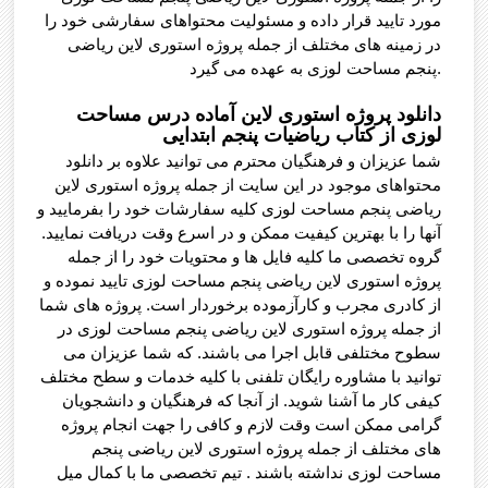
مورد تایید قرار داده و مسئولیت محتواهای سفارشی خود را
در زمینه های مختلف از جمله پروژه استوری لاین ریاضی
پنجم مساحت لوزی به عهده می گیرد.
دانلود پروژه استوری لاین آماده درس مساحت
لوزی از کتاب ریاضیات پنجم ابتدایی
شما عزیزان و فرهنگیان محترم می توانید علاوه بر دانلود
محتواهای موجود در این سایت از جمله پروژه استوری لاین
ریاضی پنجم مساحت لوزی کلیه سفارشات خود را بفرمایید و
آنها را با بهترین کیفیت ممکن و در اسرع وقت دریافت نمایید.
گروه تخصصی ما کلیه فایل ها و محتویات خود را از جمله
پروژه استوری لاین ریاضی پنجم مساحت لوزی تایید نموده و
از کادری مجرب و کارآزموده برخوردار است. پروژه های شما
از جمله پروژه استوری لاین ریاضی پنجم مساحت لوزی در
سطوح مختلفی قابل اجرا می باشند. که شما عزیزان می
توانید با مشاوره رایگان تلفنی با کلیه خدمات و سطح مختلف
کیفی کار ما آشنا شوید. از آنجا که فرهنگیان و دانشجویان
گرامی ممکن است وقت لازم و کافی را جهت انجام پروژه
های مختلف از جمله پروژه استوری لاین ریاضی پنجم
مساحت لوزی نداشته باشند . تیم تخصصی ما با کمال میل