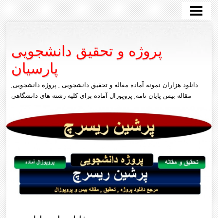
پروژه دانشجویی
سایر رشته ها
پروژه و تحقیق دانشجویی
مکانیک
پارسیان
علوم انسانی
دانلود هزاران نمونه آماده مقاله و تحقیق دانشجویی , پروژه دانشجویی,
تماس با ما
مقاله بیس پایان نامه, پروپوزال آماده برای کلیه رشته های دانشگاهی
عمران
متلب
کامپیوتر
برق
معماری